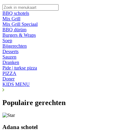
BBQ schotels
Mix Grill
Mix Grill Speciaal
BBQ dürüm
Burgers & Wraps
Soep
Bijgerechten
Desserts
Sauzen
Dranken
Pide | turkse pizza
PIZZA
Doner
KIDS MENU
Populaire gerechten
Adana schotel