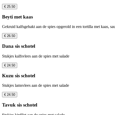
€ 25.50
Beyti met kaas
Gekruid kalfsgehakt aan de spies opgerold in een tortilla met kaas, sa
€ 26.50
Dana sis schotel
Stukjes kalfsvlees aan de spies met salade
€ 24.50
Kuzu sis schotel
Stukjes lamsvlees aan de spies met salade
€ 24.50
Tavuk sis schotel
Stukjes kipfilet aan de spies met salade