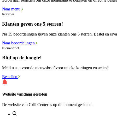
Scroll naar beneden om onze menukaart te bekijken en direct te bestel
Naar menu
Reviews
Klanten geven ons 5 sterren!
Na 15 beoordelingen geven onze klanten ons 5 sterren. Bestel en ervaa
Naar beoordelingen
Nieuwsbrief
Blijf op de hoogte!
Meld u aan voor de nieuwsbrief voor unieke kortingen en acties!
Bestellen
Website vandaag gesloten
De website van Grill Center is op dit moment gesloten.