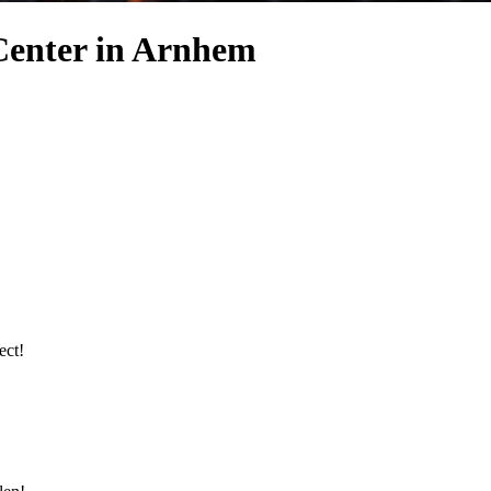
 Center in Arnhem
ect!