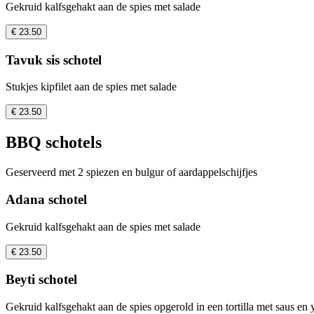
Gekruid kalfsgehakt aan de spies met salade
€ 23.50
Tavuk sis schotel
Stukjes kipfilet aan de spies met salade
€ 23.50
BBQ schotels
Geserveerd met 2 spiezen en bulgur of aardappelschijfjes
Adana schotel
Gekruid kalfsgehakt aan de spies met salade
€ 23.50
Beyti schotel
Gekruid kalfsgehakt aan de spies opgerold in een tortilla met saus en 