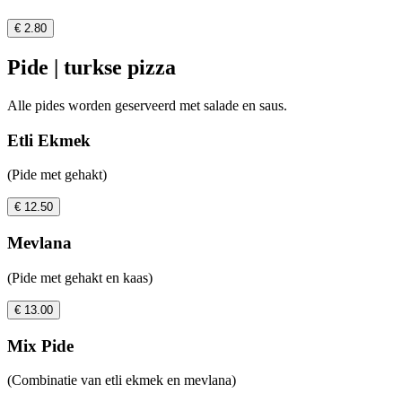
€ 2.80
Pide | turkse pizza
Alle pides worden geserveerd met salade en saus.
Etli Ekmek
(Pide met gehakt)
€ 12.50
Mevlana
(Pide met gehakt en kaas)
€ 13.00
Mix Pide
(Combinatie van etli ekmek en mevlana)