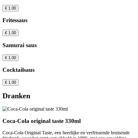
€ 1.00
Fritessaus
€ 1.00
Samurai saus
€ 1.00
Cocktailsaus
€ 1.00
Dranken
Coca-Cola original taste 330ml
Coca-Cola Original Taste, een heerlijke en verfrissende bruisende