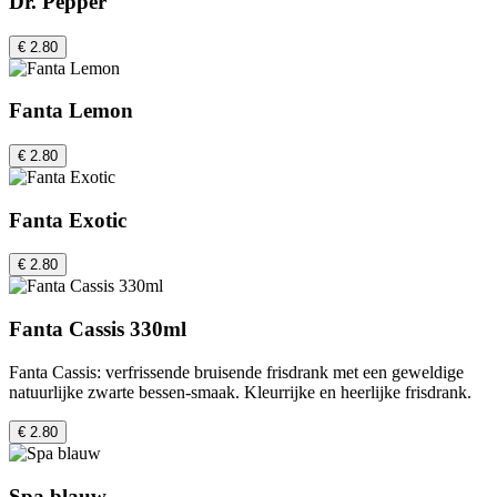
Dr. Pepper
€ 2.80
Fanta Lemon
€ 2.80
Fanta Exotic
€ 2.80
Fanta Cassis 330ml
Fanta Cassis: verfrissende bruisende frisdrank met een geweldige
natuurlijke zwarte bessen-smaak. Kleurrijke en heerlijke frisdrank.
€ 2.80
Spa blauw