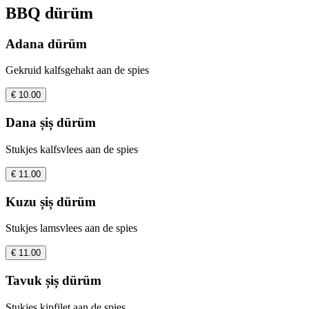
BBQ dürüm
Adana dürüm
Gekruid kalfsgehakt aan de spies
€ 10.00
Dana șiș dürüm
Stukjes kalfsvlees aan de spies
€ 11.00
Kuzu șiș dürüm
Stukjes lamsvlees aan de spies
€ 11.00
Tavuk șiș dürüm
Stukjes kipfilet aan de spies