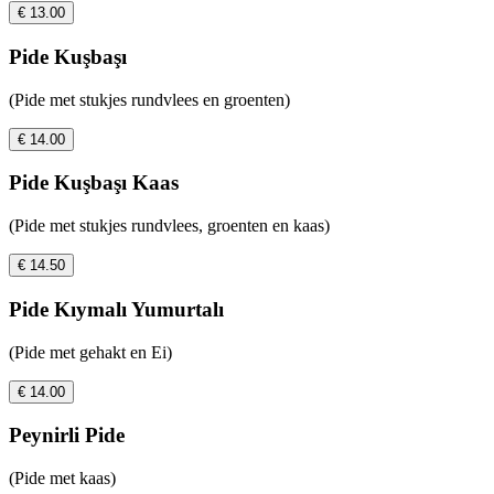
€ 13.00
Pide Kuşbaşı
(Pide met stukjes rundvlees en groenten)
€ 14.00
Pide Kuşbaşı Kaas
(Pide met stukjes rundvlees, groenten en kaas)
€ 14.50
Pide Kıymalı Yumurtalı
(Pide met gehakt en Ei)
€ 14.00
Peynirli Pide
(Pide met kaas)