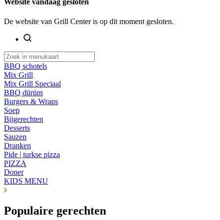
Website vandaag gesloten
De website van Grill Center is op dit moment gesloten.
BBQ schotels
Mix Grill
Mix Grill Speciaal
BBQ dürüm
Burgers & Wraps
Soep
Bijgerechten
Desserts
Sauzen
Dranken
Pide | turkse pizza
PIZZA
Doner
KIDS MENU
Populaire gerechten