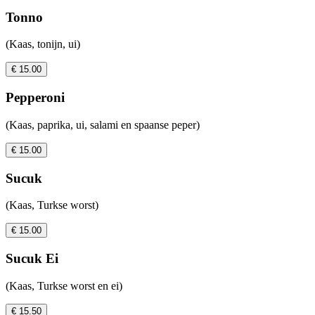
Tonno
(Kaas, tonijn, ui)
€ 15.00
Pepperoni
(Kaas, paprika, ui, salami en spaanse peper)
€ 15.00
Sucuk
(Kaas, Turkse worst)
€ 15.00
Sucuk Ei
(Kaas, Turkse worst en ei)
€ 15.50