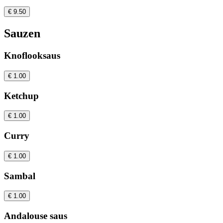
€ 9.50
Sauzen
Knoflooksaus
€ 1.00
Ketchup
€ 1.00
Curry
€ 1.00
Sambal
€ 1.00
Andalouse saus