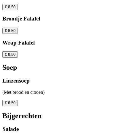
€ 8.50
Broodje Falafel
€ 8.50
Wrap Falafel
€ 8.50
Soep
Linzensoep
(Met brood en citroen)
€ 6.50
Bijgerechten
Salade