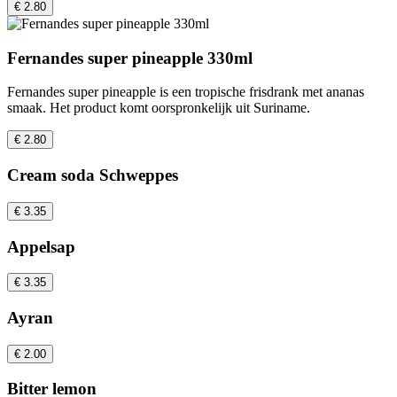
€ 2.80
Fernandes super pineapple 330ml
Fernandes super pineapple is een tropische frisdrank met ananas
smaak. Het product komt oorspronkelijk uit Suriname.
€ 2.80
Cream soda Schweppes
€ 3.35
Appelsap
€ 3.35
Ayran
€ 2.00
Bitter lemon