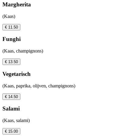
Margherita
(Kaas)
€ 11.50
Funghi
(Kaas, champignons)
€ 13.50
Vegetarisch
(Kaas, paprika, olijven, champignons)
€ 14.50
Salami
(Kaas, salami)
€ 15.00