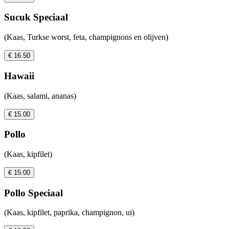
Sucuk Speciaal
(Kaas, Turkse worst, feta, champignons en olijven)
€ 16.50
Hawaii
(Kaas, salami, ananas)
€ 15.00
Pollo
(Kaas, kipfilet)
€ 15.00
Pollo Speciaal
(Kaas, kipfilet, paprika, champignon, ui)