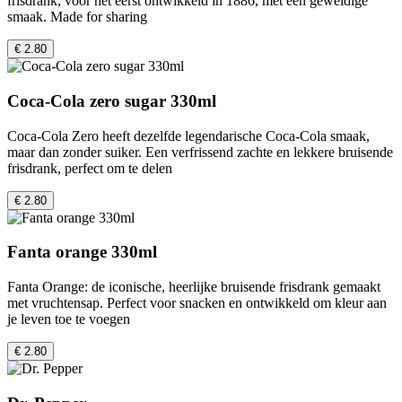
frisdrank, voor het eerst ontwikkeld in 1886, met een geweldige
smaak. Made for sharing
€ 2.80
Coca-Cola zero sugar 330ml
Coca-Cola Zero heeft dezelfde legendarische Coca-Cola smaak,
maar dan zonder suiker. Een verfrissend zachte en lekkere bruisende
frisdrank, perfect om te delen
€ 2.80
Fanta orange 330ml
Fanta Orange: de iconische, heerlijke bruisende frisdrank gemaakt
met vruchtensap. Perfect voor snacken en ontwikkeld om kleur aan
je leven toe te voegen
€ 2.80