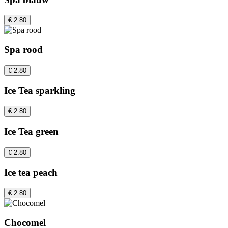
€ 2.80
Spa rood
€ 2.80
Ice Tea sparkling
€ 2.80
Ice Tea green
€ 2.80
Ice tea peach
€ 2.80
Chocomel