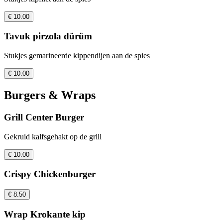
€ 10.00
Tavuk pirzola dürüm
Stukjes gemarineerde kippendijen aan de spies
€ 10.00
Burgers & Wraps
Grill Center Burger
Gekruid kalfsgehakt op de grill
€ 10.00
Crispy Chickenburger
€ 8.50
Wrap Krokante kip